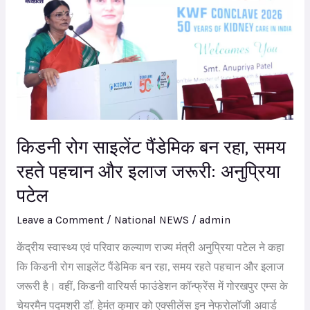
साइलेंट
पैंडेमिक
बन
रहा,
समय
रहते
पहचान
किडनी रोग साइलेंट पैंडेमिक बन रहा, समय
और
रहते पहचान और इलाज जरूरी: अनुप्रिया
इलाज
पटेल
जरूरी:
अनुप्रिया
Leave a Comment
/
National NEWS
/
admin
पटेल
केंद्रीय स्वास्थ्य एवं परिवार कल्याण राज्य मंत्री अनुप्रिया पटेल ने कहा
कि किडनी रोग साइलेंट पैंडेमिक बन रहा, समय रहते पहचान और इलाज
जरूरी है। वहीं, किडनी वारियर्स फाउंडेशन कॉन्फ्रेंस में गोरखपुर एम्स के
चेयरमैन पद्मश्री डॉ. हेमंत कुमार को एक्सीलेंस इन नेफ्रोलॉजी अवार्ड