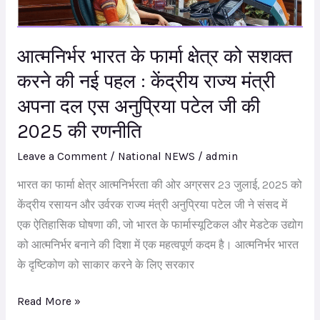
को
सशक्त
करने
आत्मनिर्भर भारत के फार्मा क्षेत्र को सशक्त
की
करने की नई पहल : केंद्रीय राज्य मंत्री
नई
अपना दल एस अनुप्रिया पटेल जी की
पहल
:
2025 की रणनीति
केंद्रीय
Leave a Comment
/
National NEWS
/
admin
राज्य
भारत का फार्मा क्षेत्र आत्मनिर्भरता की ओर अग्रसर 23 जुलाई, 2025 को
मंत्री
केंद्रीय रसायन और उर्वरक राज्य मंत्री अनुप्रिया पटेल जी ने संसद में
अपना
एक ऐतिहासिक घोषणा की, जो भारत के फार्मास्यूटिकल और मेडटेक उद्योग
दल
को आत्मनिर्भर बनाने की दिशा में एक महत्वपूर्ण कदम है। आत्मनिर्भर भारत
एस
के दृष्टिकोण को साकार करने के लिए सरकार
अनुप्रिया
पटेल
Read More »
जी