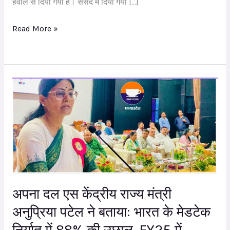
हवाले से दिया गया है। संसद में दिया गया […]
Read More »
अपना
दल
एस
केंद्रीय
राज्य
मंत्री
अनुप्रिया
पटेल
अपना दल एस केंद्रीय राज्य मंत्री
ने
अनुप्रिया पटेल ने बताया: भारत के मेडटेक
बताया:
भारत