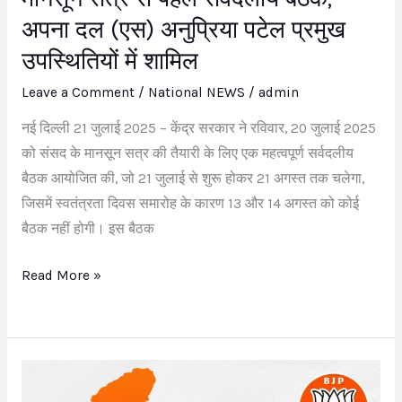
दल
अपना दल (एस) अनुप्रिया पटेल प्रमुख
(एस)
उपस्थितियों में शामिल
अनुप्रिया
पटेल
Leave a Comment
/
National NEWS
/
admin
प्रमुख
नई दिल्ली 21 जुलाई 2025 – केंद्र सरकार ने रविवार, 20 जुलाई 2025
उपस्थितियों
को संसद के मानसून सत्र की तैयारी के लिए एक महत्वपूर्ण सर्वदलीय
में
बैठक आयोजित की, जो 21 जुलाई से शुरू होकर 21 अगस्त तक चलेगा,
शामिल
जिसमें स्वतंत्रता दिवस समारोह के कारण 13 और 14 अगस्त को कोई
बैठक नहीं होगी। इस बैठक
Read More »
मध्य
प्रदेश