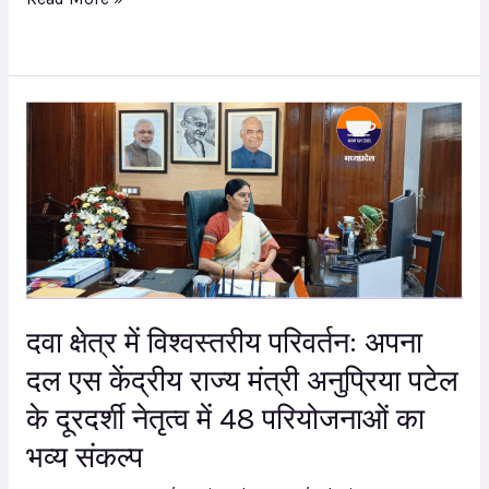
विश्वगुरु
भारत
दवा
क्षेत्र
में
विश्वस्तरीय
परिवर्तन:
अपना
दल
एस
दवा क्षेत्र में विश्वस्तरीय परिवर्तन: अपना
केंद्रीय
दल एस केंद्रीय राज्य मंत्री अनुप्रिया पटेल
राज्य
के दूरदर्शी नेतृत्व में 48 परियोजनाओं का
मंत्री
भव्य संकल्प
अनुप्रिया
पटेल