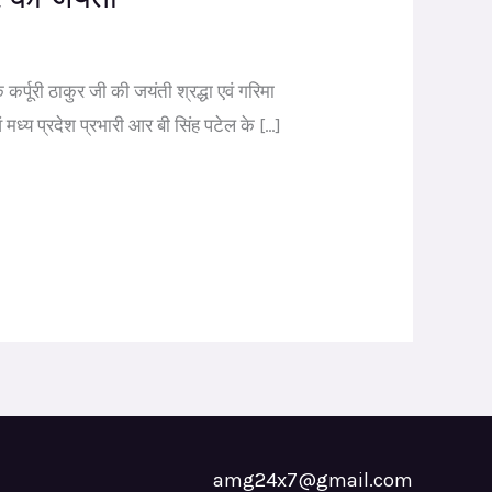
्पूरी ठाकुर जी की जयंती श्रद्धा एवं गरिमा
वं मध्य प्रदेश प्रभारी आर बी सिंह पटेल के […]
amg24x7@gmail.com