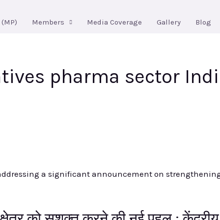
 (MP)
Members
Media Coverage
Gallery
Blog
tives pharma sector Ind
ा क्षेत्र को सशक्त करने की नई पहल : केंद्री