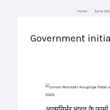
Skip
to
Home
Apna Dal
content
Government initia
आत्मनिर्भर
भारत
के
आत्मनिर्भर भारत के फार्म
फार्मा