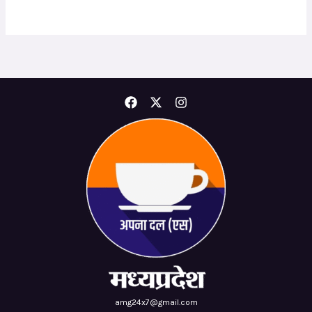
amg24x7@gmail.com