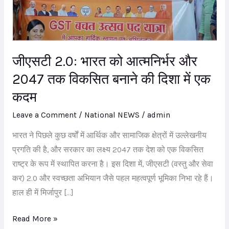
आत्मनिर्भर
और
2047
तक
जीएसटी 2.0: भारत को आत्मनिर्भर और
विकसित
2047 तक विकसित बनाने की दिशा में एक
बनाने
कदम
की
दिशा
Leave a Comment
/
National NEWS
/
admin
में
भारत ने पिछले कुछ वर्षों में आर्थिक और सामाजिक क्षेत्रों में उल्लेखनीय
एक
प्रगति की है, और सरकार का लक्ष्य 2047 तक देश को एक विकसित
कदम
राष्ट्र के रूप में स्थापित करना है। इस दिशा में, जीएसटी (वस्तु और सेवा
कर) 2.0 और स्वच्छता अभियान जैसे पहल महत्वपूर्ण भूमिका निभा रहे हैं।
हाल ही में मिर्जापुर […]
Read More »