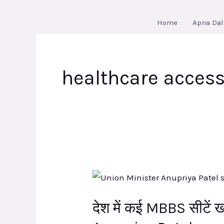
Skip
to
Home
Apna Dal
content
healthcare acces
देश
में
देश में कई MBBS सीटें खाल
कई
MBBS