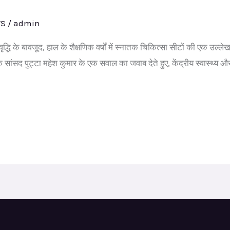
WS
/
admin
वृद्धि के बावजूद, हाल के शैक्षणिक वर्षों में स्नातक चिकित्सा सीटों की एक उल्ल
 सांसद पुट्टा महेश कुमार के एक सवाल का जवाब देते हुए, केंद्रीय स्वास्थ्य औ