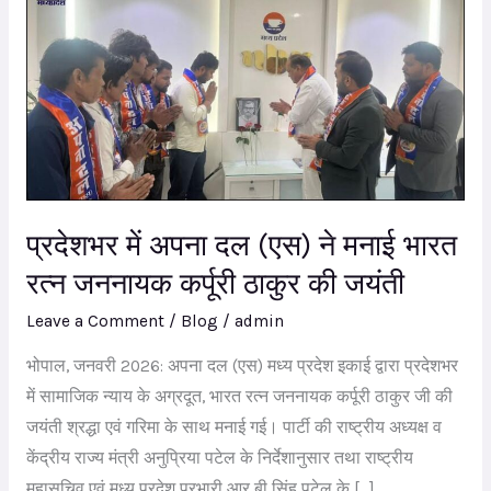
अपना
दल
(एस)
ने
मनाई
भारत
रत्न
प्रदेशभर में अपना दल (एस) ने मनाई भारत
जननायक
कर्पूरी
रत्न जननायक कर्पूरी ठाकुर की जयंती
ठाकुर
Leave a Comment
/
Blog
/
admin
की
भोपाल, जनवरी 2026: अपना दल (एस) मध्य प्रदेश इकाई द्वारा प्रदेशभर
जयंती
में सामाजिक न्याय के अग्रदूत, भारत रत्न जननायक कर्पूरी ठाकुर जी की
जयंती श्रद्धा एवं गरिमा के साथ मनाई गई। पार्टी की राष्ट्रीय अध्यक्ष व
केंद्रीय राज्य मंत्री अनुप्रिया पटेल के निर्देशानुसार तथा राष्ट्रीय
महासचिव एवं मध्य प्रदेश प्रभारी आर बी सिंह पटेल के […]