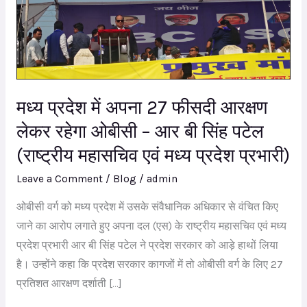
27
फीसदी
आरक्षण
लेकर
रहेगा
मध्य प्रदेश में अपना 27 फीसदी आरक्षण
ओबीसी
–
लेकर रहेगा ओबीसी – आर बी सिंह पटेल
आर
(राष्ट्रीय महासचिव एवं मध्य प्रदेश प्रभारी)
बी
Leave a Comment
/
Blog
/
admin
सिंह
पटेल
ओबीसी वर्ग को मध्य प्रदेश में उसके संवैधानिक अधिकार से वंचित किए
(राष्ट्रीय
जाने का आरोप लगाते हुए अपना दल (एस) के राष्ट्रीय महासचिव एवं मध्य
महासचिव
प्रदेश प्रभारी आर बी सिंह पटेल ने प्रदेश सरकार को आड़े हाथों लिया
एवं
है। उन्होंने कहा कि प्रदेश सरकार कागजों में तो ओबीसी वर्ग के लिए 27
मध्य
प्रतिशत आरक्षण दर्शाती […]
प्रदेश