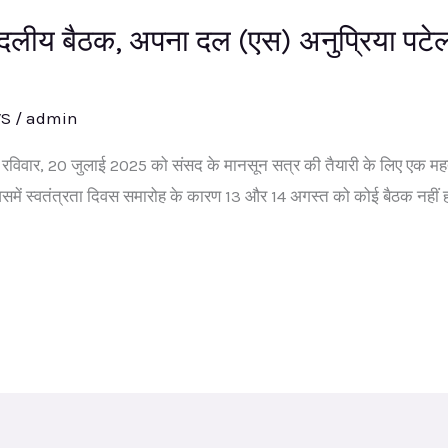
वदलीय बैठक, अपना दल (एस) अनुप्रिया पटेल प
WS
/
admin
े रविवार, 20 जुलाई 2025 को संसद के मानसून सत्र की तैयारी के लिए एक महत
िसमें स्वतंत्रता दिवस समारोह के कारण 13 और 14 अगस्त को कोई बैठक नहीं