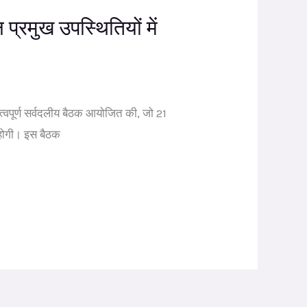
्रमुख उपस्थितियों में
्वपूर्ण सर्वदलीय बैठक आयोजित की, जो 21
 होगी। इस बैठक