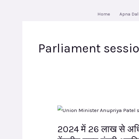
Skip
to
Home
Apna Dal
content
Parliament sessi
2024
में
2024 में 26 लाख से अधि
26
लाख