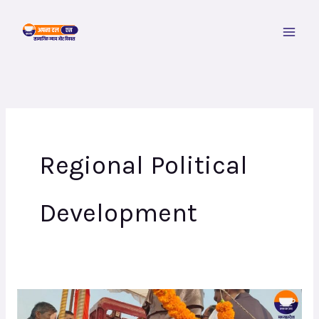
Skip
to
content
Regional Political
Development
केन्द्रीय
मंत्री