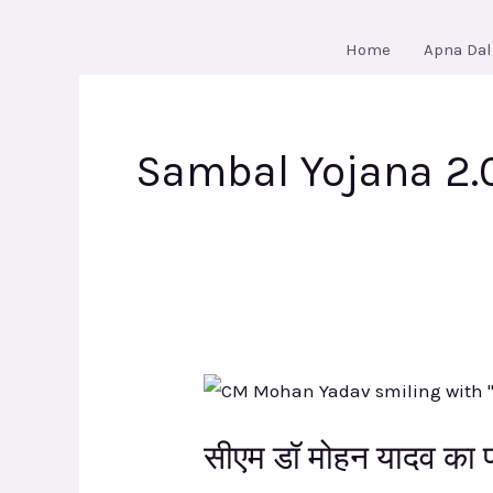
Skip
to
Home
Apna Dal
content
Sambal Yojana 2.
सीएम
डॉ
सीएम डॉ मोहन यादव का
मोहन
यादव