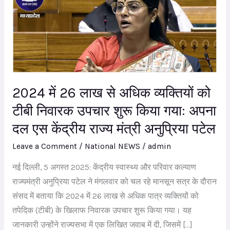
26
लाख
से
अधिक
व्यक्तियों
को
2024 में 26 लाख से अधिक व्यक्तियों को
टीबी
टीबी निवारक उपचार शुरू किया गया: अपना
निवारक
दल एस केंद्रीय राज्य मंत्री अनुप्रिया पटेल
उपचार
शुरू
Leave a Comment
/
National NEWS
/
admin
किया
नई दिल्ली, 5 अगस्त 2025: केंद्रीय स्वास्थ्य और परिवार कल्याण
गया:
राज्यमंत्री अनुप्रिया पटेल ने मंगलवार को चल रहे मानसून सत्र के दौरान
अपना
संसद में बताया कि 2024 में 26 लाख से अधिक पात्र व्यक्तियों को
दल
तपेदिक (टीबी) के खिलाफ निवारक उपचार शुरू किया गया। यह
एस
जानकारी उन्होंने राज्यसभा में एक लिखित जवाब में दी, जिसमें […]
केंद्रीय