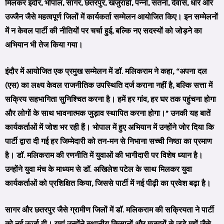
मिलकर इंदौर, भोपाल, सागर, छतरपुर, खजुराहो, पन्ना, सतना, देवास, धार और
उज्जैन जैसे महत्वपूर्ण जिलों में कार्यकर्ता सम्मेलन आयोजित किए। इन सम्मेलनों
में न केवल पार्टी की नीतियों पर चर्चा हुई, बल्कि नए सदस्यों को जोड़ने का
अभियान भी तेज किया गया।
इंदौर में आयोजित एक प्रमुख सम्मेलन में डॉ. मलिकराम ने कहा, “अपना दल
(एस) का लक्ष्य केवल राजनीतिक उपस्थिति दर्ज कराना नहीं है, बल्कि सत्ता में
सक्रिय सहभागिता सुनिश्चित करना है। हमें हर गांव, हर घर तक पहुंचना होगा
और लोगों के साथ भावनात्मक जुड़ाव स्थापित करना होगा।” उनकी यह बातें
कार्यकर्ताओं में जोश भर रही हैं। भोपाल में हुए अभियान में उन्होंने जोर दिया कि
पार्टी द्वारा दी गई हर जिम्मेदारी को तन-मन से निभाना सच्ची निष्ठा का प्रमाण
है। डॉ. मलिकराम की रणनीति में युवाओं की भागीदारी पर विशेष ध्यान है।
उन्होंने युवा मंच के माध्यम से डॉ. अखिलेश पटेल के साथ मिलकर युवा
कार्यकर्ताओं को प्रशिक्षित किया, जिससे पार्टी में नई पीढ़ी का प्रवेश बढ़ा है।
सागर और छतरपुर जैसे ग्रामीण जिलों में डॉ. मलिकराम की सक्रियता ने पार्टी
को नई ऊर्जा दी। यहां उन्होंने स्थानीय किसानों और मजदूरों से जुड़े मुद्दों जैसे