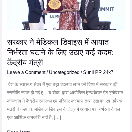
में
आयात
निर्भरता
घटाने
के
सरकार ने मेडिकल डिवाइस में आयात
लिए
निर्भरता घटाने के लिए उठाए कई कदम:
उठाए
केंद्रीय मंत्री
कई
कदम:
Leave a Comment
/
Uncategorized
/
Sunil PR 24x7
केंद्रीय
देश के स्वास्थ्य क्षेत्र में एक बड़ा बदलाव लाने की दिशा में सरकार की
मंत्री
रणनीति स्पष्ट हो गई है। ‘द वीक’ द्वारा आयोजित हेल्थकेयर एंड इनोवेशन
कॉन्क्लेव में केंद्रीय स्वास्थ्य एवं परिवार कल्याण तथा रसायन एवं उर्वरक
मंत्री ने कहा कि मेडिकल डिवाइस के क्षेत्र में आयात पर निर्भरता केवल
एक आर्थिक कमजोरी नहीं है, […]